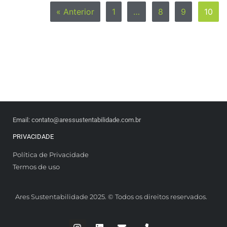
« Anterior
1
…
8
9
10
Email: contato@aressustentabilidade.com.br
PRIVACIDADE
Política de Privacidade
Termos de uso
Ares Sustentabilidade 2025. © Todos os direitos reservados.