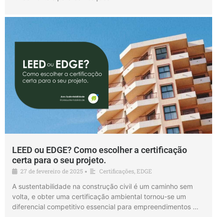
LEED ou EDGE? Como escolher a certificação
certa para o seu projeto.
27 de fevereiro de 2025
Certificações
,
EDGE
•
A sustentabilidade na construção civil é um caminho sem
volta, e obter uma certificação ambiental tornou-se um
diferencial competitivo essencial para empreendimentos …