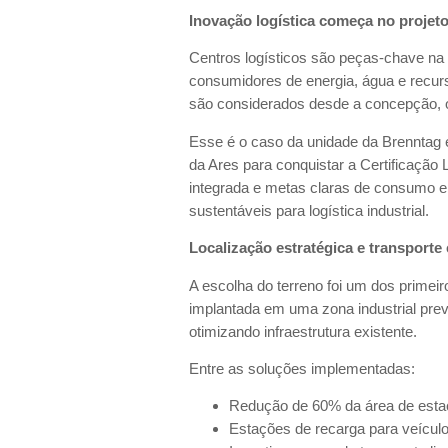
Inovação logística começa no projet
Centros logísticos são peças-chave 
consumidores de energia, água e recur
são considerados desde a concepção, 
Esse é o caso da unidade da Brenntag 
da Ares para conquistar a Certificaçã
integrada e metas claras de consumo e
sustentáveis para logística industrial.
Localização estratégica e transporte 
A escolha do terreno foi um dos primeir
implantada em uma zona industrial pre
otimizando infraestrutura existente.
Entre as soluções implementadas:
Redução de 60% da área de esta
Estações de recarga para veículo