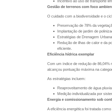
Incentivo ao uso de transporte li
Gestão de terrenos com foco ambien
O cuidado com a biodiversidade e o cic
Preservação de 78% da vegetaçã
Implantação de jardim de poliniza
Estratégias de Drenagem Urbana 
Redução de ilhas de calor e da p
eficiente.
Eficiência hídrica exemplar
Com um índice de redução de 86,04% no 
alcançou pontuação máxima na catego
As estratégias incluem:
Reaproveitamento de água pluvia
Medição individualizada por siste
Energia e comissionamento sob cont
A eficiência energética foi tratada como