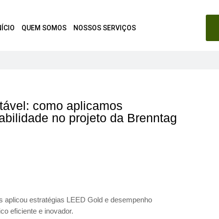
NÍCIO
QUEM SOMOS
NOSSOS SERVIÇOS
ntável: como aplicamos
bilidade no projeto da Brenntag
es aplicou estratégias LEED Gold e desempenho
co eficiente e inovador.