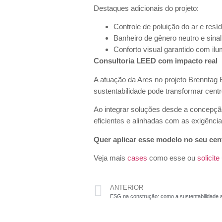
Destaques adicionais do projeto:
Controle de poluição do ar e resí
Banheiro de gênero neutro e sina
Conforto visual garantido com ilum
Consultoria LEED com impacto real
A atuação da Ares no projeto Brenntag 
sustentabilidade pode transformar cent
Ao integrar soluções desde a concepção,
eficientes e alinhadas com as exigência
Quer aplicar esse modelo no seu cent
Veja mais
cases
como esse ou
solicite
ANTERIOR