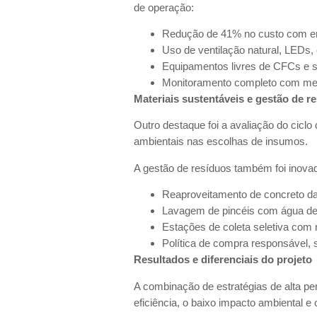
de operação:
Redução de 41% no custo com ene
Uso de ventilação natural, LEDs,
Equipamentos livres de CFCs e 
Monitoramento completo com m
Materiais sustentáveis e gestão de r
Outro destaque foi a avaliação do cicl
ambientais nas escolhas de insumos.
A gestão de resíduos também foi inova
Reaproveitamento de concreto d
Lavagem de pincéis com água d
Estações de coleta seletiva com 
Política de compra responsável,
Resultados e diferenciais do projeto
A combinação de estratégias de alta per
eficiência, o baixo impacto ambiental 