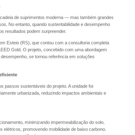
o
na cadeia de suprimentos moderna — mas também grandes
sos. No entanto, quando sustentabilidade e desempenho
os resultados podem surpreender.
em Esteio (RS), que contou com a consultoria completa
o LEED Gold. O projeto, concebido com uma abordagem
 desempenho, se tornou referência em soluções
eficiente
os passos sustentáveis do projeto. A unidade foi
viamente urbanizada, reduzindo impactos ambientais e
cionamento, minimizando impermeabilização do solo.
s elétricos, promovendo mobilidade de baixo carbono.