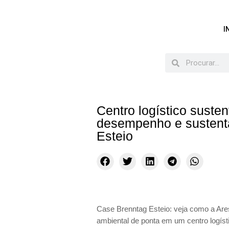
I
Centro logístico suste
desempenho e sustenta
Esteio
Case Brenntag Esteio: veja como a Ar
ambiental de ponta em um centro logísti