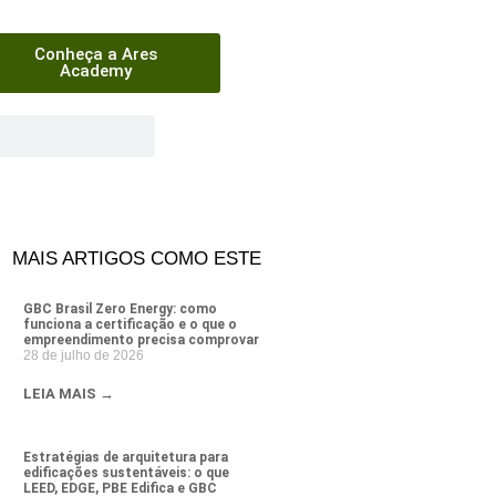
Conheça a Ares
Academy
MAIS ARTIGOS COMO ESTE
GBC Brasil Zero Energy: como
funciona a certificação e o que o
empreendimento precisa comprovar
28 de julho de 2026
LEIA MAIS →
Estratégias de arquitetura para
edificações sustentáveis: o que
LEED, EDGE, PBE Edifica e GBC