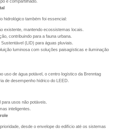
mpo e compartilhado.
tal
lo hidrológico também foi essencial:
o existente, mantendo ecossistemas locais.
ção, contribuindo para a fauna urbana.
Sustentável (LID) para águas pluviais.
oluição luminosa com soluções paisagísticas e iluminação
uso de água potável, o centro logístico da Brenntag
ria de desempenho hídrico do LEED.
l para usos não potáveis.
mas inteligentes.
role
 prioridade, desde o envelope do edifício até os sistemas