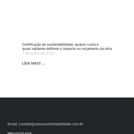
Certificação de sustentabilidade: quanto custa e
quais variáveis definem o impacto no orçamento da obra
7 de julho de 2026
LEIA MAIS →
Email: contato@aressustentabilidade.com.br
PRIVACIDADE