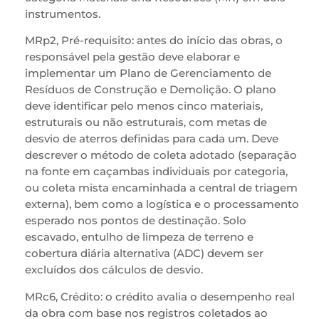
instrumentos.
MRp2, Pré-requisito: antes do início das obras, o
responsável pela gestão deve elaborar e
implementar um Plano de Gerenciamento de
Resíduos de Construção e Demolição. O plano
deve identificar pelo menos cinco materiais,
estruturais ou não estruturais, com metas de
desvio de aterros definidas para cada um. Deve
descrever o método de coleta adotado (separação
na fonte em caçambas individuais por categoria,
ou coleta mista encaminhada a central de triagem
externa), bem como a logística e o processamento
esperado nos pontos de destinação. Solo
escavado, entulho de limpeza de terreno e
cobertura diária alternativa (ADC) devem ser
excluídos dos cálculos de desvio.
MRc6, Crédito: o crédito avalia o desempenho real
da obra com base nos registros coletados ao