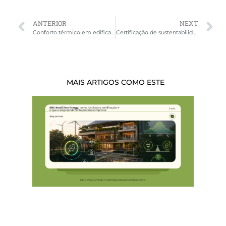
ANTERIOR
NEXT
Conforto térmico em edificações de saúde: requisitos técnicos, normas e o papel da simulação
Certificação de sustentabilidade: quanto custa e quais variáveis definem o impacto no orçamento da obra
MAIS ARTIGOS COMO ESTE