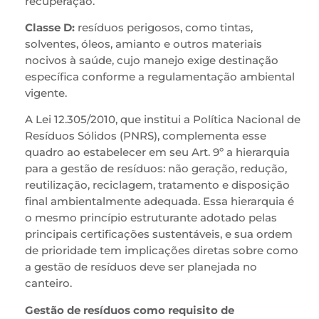
recuperação.
Classe D:
resíduos perigosos, como tintas,
solventes, óleos, amianto e outros materiais
nocivos à saúde, cujo manejo exige destinação
específica conforme a regulamentação ambiental
vigente.
A Lei 12.305/2010, que institui a Política Nacional de
Resíduos Sólidos (PNRS), complementa esse
quadro ao estabelecer em seu Art. 9º a hierarquia
para a gestão de resíduos: não geração, redução,
reutilização, reciclagem, tratamento e disposição
final ambientalmente adequada. Essa hierarquia é
o mesmo princípio estruturante adotado pelas
principais certificações sustentáveis, e sua ordem
de prioridade tem implicações diretas sobre como
a gestão de resíduos deve ser planejada no
canteiro.
Gestão de resíduos como requisito de