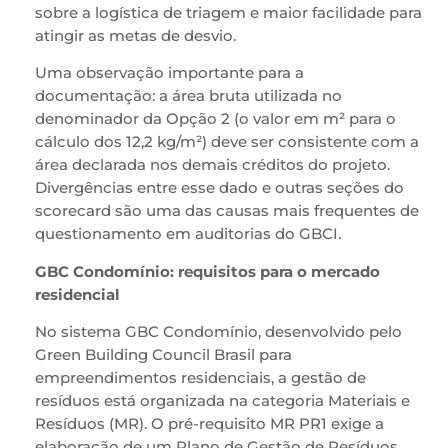
sobre a logística de triagem e maior facilidade para
atingir as metas de desvio.
Uma observação importante para a
documentação: a área bruta utilizada no
denominador da Opção 2 (o valor em m² para o
cálculo dos 12,2 kg/m²) deve ser consistente com a
área declarada nos demais créditos do projeto.
Divergências entre esse dado e outras seções do
scorecard são uma das causas mais frequentes de
questionamento em auditorias do GBCI.
GBC Condomínio: requisitos para o mercado
residencial
No sistema GBC Condomínio, desenvolvido pelo
Green Building Council Brasil para
empreendimentos residenciais, a gestão de
resíduos está organizada na categoria Materiais e
Resíduos (MR). O pré-requisito MR PR1 exige a
elaboração de um Plano de Gestão de Resíduos