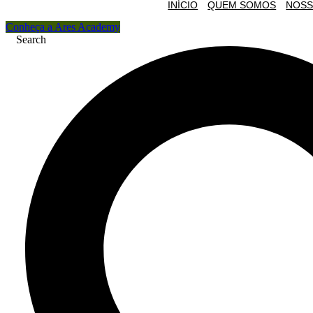
INÍCIO
QUEM SOMOS
NOSS
Conheça a Ares Academy
Search