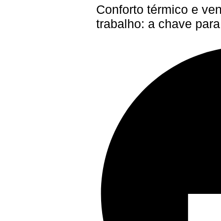
Conforto térmico e ve
trabalho: a chave par