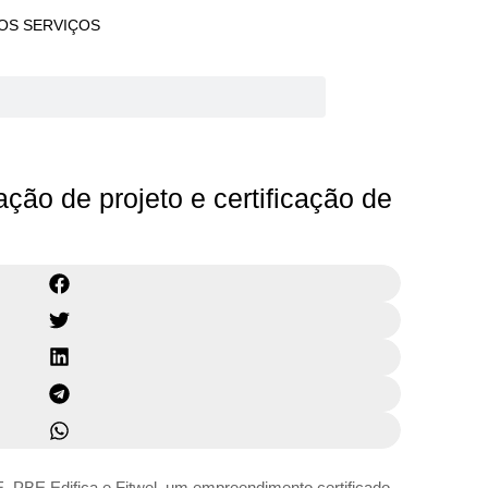
OS SERVIÇOS
cação de projeto e certificação de
E Edifica e Fitwel, um empreendimento certificado