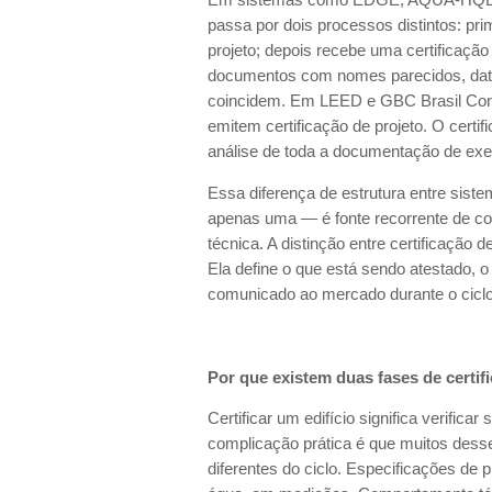
passa por dois processos distintos: pr
projeto; depois recebe uma certificaçã
documentos com nomes parecidos, data
coincidem. Em LEED e GBC Brasil Cond
emitem certificação de projeto. O certif
análise de toda a documentação de ex
Essa diferença de estrutura entre sist
apenas uma — é fonte recorrente de c
técnica. A distinção entre certificação 
Ela define o que está sendo atestado, o
comunicado ao mercado durante o cicl
Por que existem duas fases de certif
Certificar um edifício significa verifica
complicação prática é que muitos des
diferentes do ciclo. Especificações de 