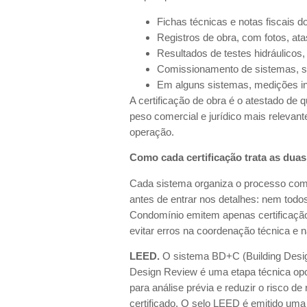
Fichas técnicas e notas fiscais d
Registros de obra, com fotos, ata
Resultados de testes hidráulicos,
Comissionamento de sistemas, s
Em alguns sistemas, medições in
A certificação de obra é o atestado de q
peso comercial e jurídico mais relevant
operação.
Como cada certificação trata as duas
Cada sistema organiza o processo com 
antes de entrar nos detalhes: nem todo
Condomínio emitem apenas certificação
evitar erros na coordenação técnica e
LEED.
O sistema BD+C (Building Design
Design Review é uma etapa técnica opc
para análise prévia e reduzir o risco d
certificado. O selo LEED é emitido uma