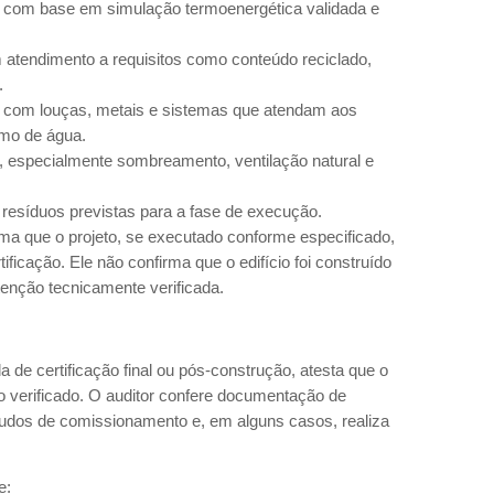
a, com base em simulação termoenergética validada e
 atendimento a requisitos como conteúdo reciclado,
.
s, com louças, metais e sistemas que atendam aos
umo de água.
l, especialmente sombreamento, ventilação natural e
 resíduos previstas para a fase de execução.
ma que o projeto, se executado conforme especificado,
ificação. Ele não confirma que o edifício foi construído
tenção tecnicamente verificada.
de certificação final ou pós-construção, atesta que o
eto verificado. O auditor confere documentação de
laudos de comissionamento e, em alguns casos, realiza
se: