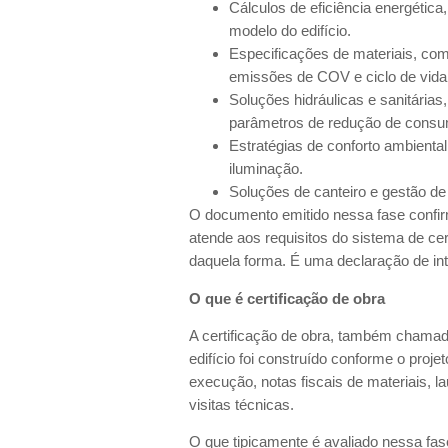
Cálculos de eficiência energétic
modelo do edifício.
Especificações de materiais, com
emissões de COV e ciclo de vida
Soluções hidráulicas e sanitária
parâmetros de redução de cons
Estratégias de conforto ambienta
iluminação.
Soluções de canteiro e gestão de
O documento emitido nessa fase confir
atende aos requisitos do sistema de cert
daquela forma. É uma declaração de in
O que é certificação de obra
A certificação de obra, também chamada 
edifício foi construído conforme o proj
execução, notas fiscais de materiais, 
visitas técnicas.
O que tipicamente é avaliado nessa fa