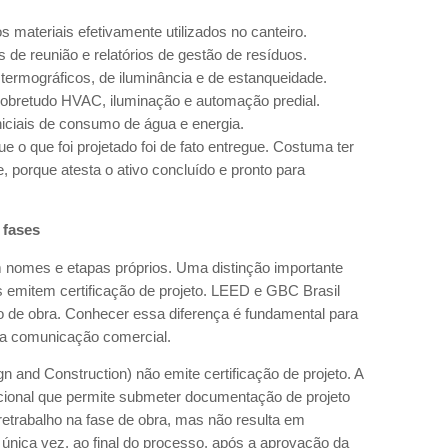
os materiais efetivamente utilizados no canteiro.
s de reunião e relatórios de gestão de resíduos.
 termográficos, de iluminância e de estanqueidade.
obretudo HVAC, iluminação e automação predial.
iciais de consumo de água e energia.
ue o que foi projetado foi de fato entregue. Costuma ter
e, porque atesta o ativo concluído e pronto para
 fases
nomes e etapas próprios. Uma distinção importante
s emitem certificação de projeto. LEED e GBC Brasil
 de obra. Conhecer essa diferença é fundamental para
 na comunicação comercial.
 and Construction) não emite certificação de projeto. A
ional que permite submeter documentação de projeto
e retrabalho na fase de obra, mas não resulta em
 única vez, ao final do processo, após a aprovação da