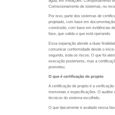
água, em medições. Comportamento tér
Comissionamento de sistemas, no rece
Por isso, parte dos sistemas de certific
projetado, com base em documentação t
construído, com base em evidências de
fase, que valida o que está operando.
Essa separação atende a duas finalida
comunicar conformidade desde o início 
segundo, isola os riscos. O que foi ate
execução posteriores, mas a certificaçã
prometeu.
O que é certificação de projeto
A certificação de projeto é a verificaç
memoriais e especificações. O auditor 
técnicos do sistema escolhido.
O que tipicamente é avaliado nessa fa