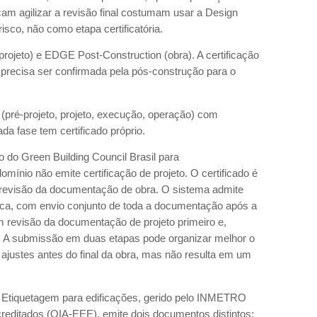
am agilizar a revisão final costumam usar a Design
sco, não como etapa certificatória.
ojeto) e EDGE Post-Construction (obra). A certificação
 precisa ser confirmada pela pós-construção para o
(pré-projeto, projeto, execução, operação) com
da fase tem certificado próprio.
ão do Green Building Council Brasil para
ínio não emite certificação de projeto. O certificado é
a revisão da documentação de obra. O sistema admite
ca, com envio conjunto de toda a documentação após a
 revisão da documentação de projeto primeiro e,
 A submissão em duas etapas pode organizar melhor o
s ajustes antes do final da obra, mas não resulta em um
 Etiquetagem para edificações, gerido pelo INMETRO
reditados (OIA-EEE), emite dois documentos distintos: