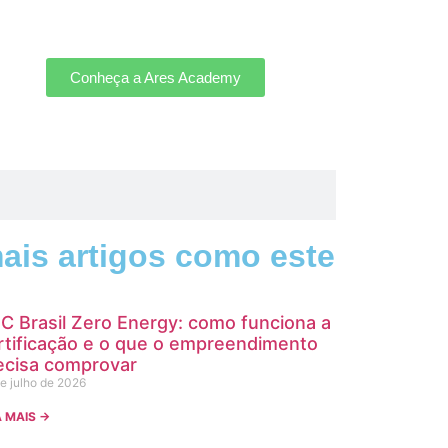
Conheça a Ares Academy
ais artigos como este
C Brasil Zero Energy: como funciona a
rtificação e o que o empreendimento
ecisa comprovar
e julho de 2026
A MAIS →