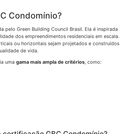
GBC Condomínio?
a pelo Green Building Council Brasil. Ela é inspirada
lidade dos empreendimentos residenciais em escala.
ticais ou horizontais sejam projetados e construídos
ualidade de vida.
lia uma
gama mais ampla de critérios
, como:
 certificação GBC Condomínio?