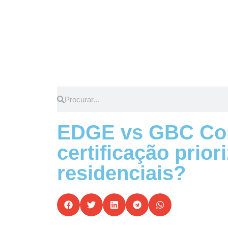
EDGE vs GBC Con
certificação prior
residenciais?