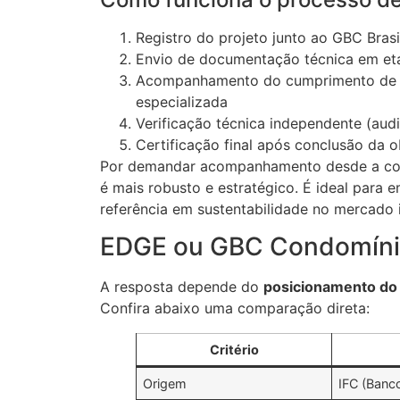
Registro do projeto junto ao GBC Brasi
Envio de documentação técnica em eta
Acompanhamento do cumprimento de pré
especializada
Verificação técnica independente (audi
Certificação final após conclusão da o
Por demandar acompanhamento desde a con
é mais robusto e estratégico. É ideal par
referência em sustentabilidade no mercado i
EDGE ou GBC Condomínio
A resposta depende do
posicionamento do
Confira abaixo uma comparação direta:
Critério
Origem
IFC (Banc