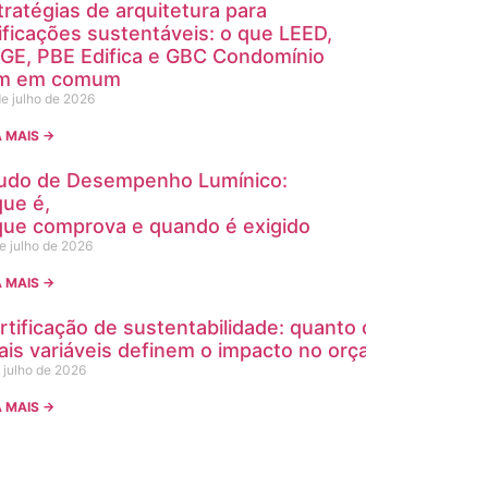
tratégias de arquitetura para
ificações sustentáveis: o que LEED,
GE, PBE Edifica e GBC Condomínio
m em comum
e julho de 2026
A MAIS →
udo de Desempenho Lumínico:
que é,
que comprova e quando é exigido
e julho de 2026
A MAIS →
rtificação de sustentabilidade: quanto custa e
ais variáveis definem o impacto no orçamento da o
 julho de 2026
A MAIS →