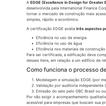
A
EDGE (Excellence in Design for Greater E
desenvolvida pela International Finance Cor
tornar o mercado de construção mais acess
simples, rápido e econômico.
A certificação EDGE avalia
três aspectos pr
Eficiência no uso de energia
Eficiência no uso de água
Eficiência nos materiais de construção
Para ser certificada, a edificação deve co
desses itens, em relação a um edifício de re
Como funciona o processo de
Modelagem e simulação EDGE (por meio
Validação por auditoria independente (
Emissão do selo pelo GBC Brasil ou out
Por não exigir o acompanhamento qualitati
acessível para empresas que buscam sua pr