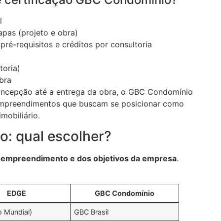
l
pas (projeto e obra)
-requisitos e créditos por consultoria
toria)
bra
cepção até a entrega da obra, o GBC Condomínio
a empreendimentos que buscam se posicionar como
mobiliário.
: qual escolher?
 empreendimento e dos objetivos da empresa
.
EDGE
GBC Condomínio
o Mundial)
GBC Brasil