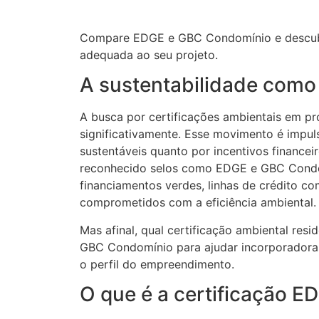
Compare EDGE e GBC Condomínio e descubra 
adequada ao seu projeto.
A sustentabilidade como 
A busca por certificações ambientais em pro
significativamente. Esse movimento é impu
sustentáveis quanto por incentivos finance
reconhecido selos como EDGE e GBC Condom
financiamentos verdes, linhas de crédito 
comprometidos com a eficiência ambiental.
Mas afinal, qual certificação ambiental re
GBC Condomínio para ajudar incorporadoras
o perfil do empreendimento.
O que é a certificação E