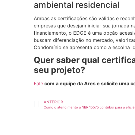
ambiental residencial
Ambas as certificações são válidas e reconh
empresas que desejam iniciar sua jornada na
financiamento, o EDGE é uma opção acessív
buscam diferenciação no mercado, valoriza
Condomínio se apresenta como a escolha id
Quer saber qual certific
seu projeto?
Fale
com a equipe da Ares e solicite uma co
ANTERIOR