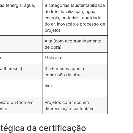
as (energia, água,
8 categorias (sustentabilidade
do lote, localização, água,
energia, materiais, qualidade
do ar, inovação e processo de
projeto)
Alta (com acompanhamento
de obra)
o
Mais alto
 a 6 meses)
3 a 6 meses após a
conclusão da obra
Sim
piloto ou foco em
Projetos com foco em
ento
diferenciação sustentável
tégica da certificação