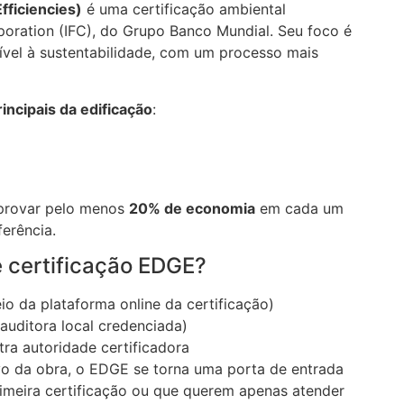
fficiencies)
é uma certificação ambiental
poration (IFC), do Grupo Banco Mundial. Seu foco é
ível à sustentabilidade, com um processo mais
incipais da edificação
:
mprovar pelo menos
20% de economia
em cada um
ferência.
 certificação EDGE?
 da plataforma online da certificação)
auditora local credenciada)
ra autoridade certificadora
vo da obra, o EDGE se torna uma porta de entrada
imeira certificação ou que querem apenas atender