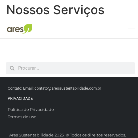
Nossos Serviços
Contato: Email: contato@aressustentabilidade.com.br
PRIVACIDADE
Política de Privacidade
Termos de uso
Ares Sustentabilidade 2025. © Todos os direitos reservados.