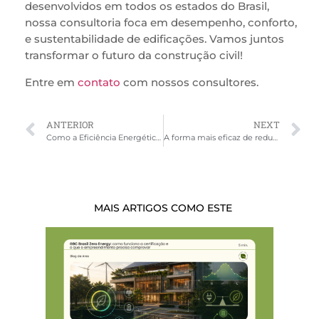
desenvolvidos em todos os estados do Brasil,
nossa consultoria foca em desempenho, conforto,
e sustentabilidade de edificações. Vamos juntos
transformar o futuro da construção civil!
Entre em
contato
com nossos consultores.
ANTERIOR
NEXT
Como a Eficiência Energética nas edificações pode contribuir para um futuro sustentável
A forma mais eficaz de reduzir os custos de uma edificação
MAIS ARTIGOS COMO ESTE