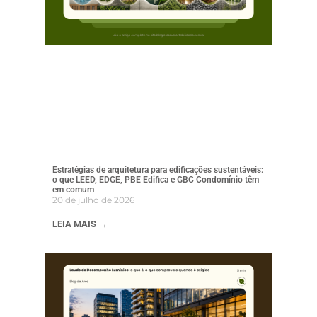
Estratégias de arquitetura para edificações sustentáveis:
o que LEED, EDGE, PBE Edifica e GBC Condomínio têm
em comum
20 de julho de 2026
LEIA MAIS →