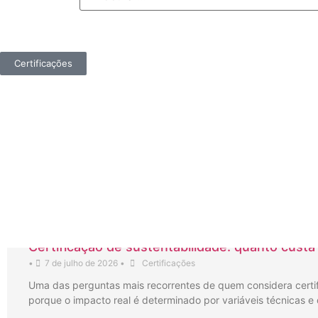
Certificações
Certificação de sustentabilidade: quanto cust
•
7 de julho de 2026
•
Certificações
Uma das perguntas mais recorrentes de quem considera certif
porque o impacto real é determinado por variáveis técnicas e