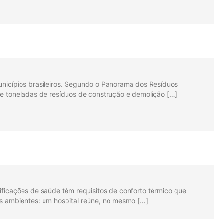
unicípios brasileiros. Segundo o Panorama dos Resíduos
de toneladas de resíduos de construção e demolição […]
ificações de saúde têm requisitos de conforto térmico que
dos ambientes: um hospital reúne, no mesmo […]