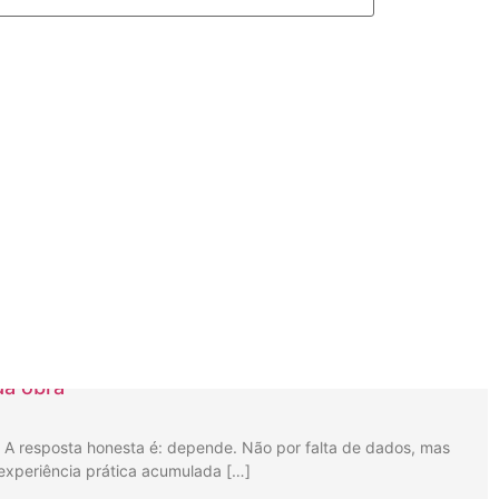
 da obra
 A resposta honesta é: depende. Não por falta de dados, mas
 experiência prática acumulada […]