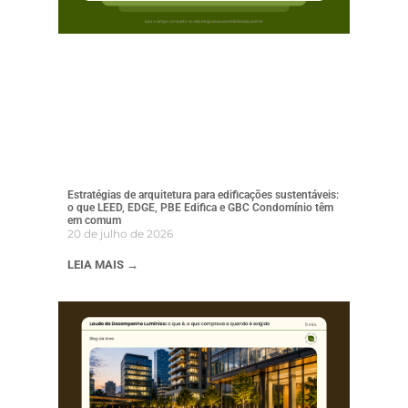
Estratégias de arquitetura para edificações sustentáveis:
o que LEED, EDGE, PBE Edifica e GBC Condomínio têm
em comum
20 de julho de 2026
LEIA MAIS →