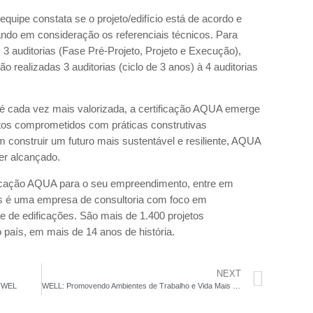
 equipe constata se o projeto/edifício está de acordo e
ando em consideração os referenciais técnicos. Para
3 auditorias (Fase Pré-Projeto, Projeto e Execução),
 realizadas 3 auditorias (ciclo de 3 anos) à 4 auditorias
é cada vez mais valorizada, a certificação AQUA emerge
tos comprometidos com práticas construtivas
construir um futuro mais sustentável e resiliente, AQUA
ser alcançado.
ficação AQUA para o seu empreendimento, entre em
s é uma empresa de consultoria com foco em
e de edificações. São mais de 1.400 projetos
 país, em mais de 14 anos de história.
NEXT
FITWEL
WELL: Promovendo Ambientes de Trabalho e Vida Mais Saudáveis