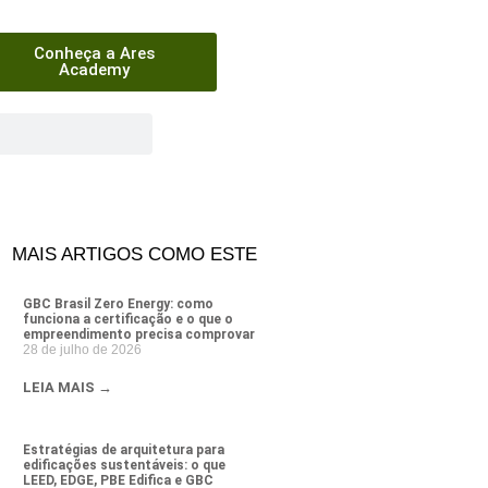
Conheça a Ares
Academy
MAIS ARTIGOS COMO ESTE
GBC Brasil Zero Energy: como
funciona a certificação e o que o
empreendimento precisa comprovar
28 de julho de 2026
LEIA MAIS →
Estratégias de arquitetura para
edificações sustentáveis: o que
LEED, EDGE, PBE Edifica e GBC