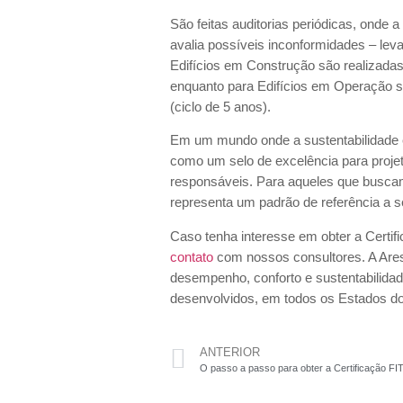
São feitas auditorias periódicas, onde a
avalia possíveis inconformidades – lev
Edifícios em Construção são realizadas 
enquanto para Edifícios em Operação são
(ciclo de 5 anos).
Em um mundo onde a sustentabilidade 
como um selo de excelência para proje
responsáveis. Para aqueles que buscam 
representa um padrão de referência a 
Caso tenha interesse em obter a Certi
contato
com nossos consultores. A Are
desempenho, conforto e sustentabilidad
desenvolvidos, em todos os Estados do
ANTERIOR
O passo a passo para obter a Certificação 