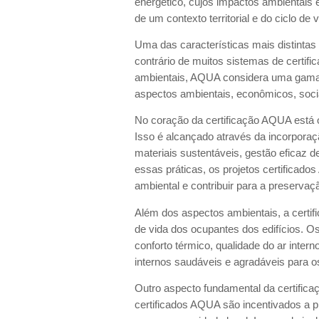
energético, cujos impactos ambientais
de um contexto territorial e do ciclo d
Uma das características mais distintas
contrário de muitos sistemas de certi
ambientais, AQUA considera uma gama 
aspectos ambientais, econômicos, soci
No coração da certificação AQUA está
Isso é alcançado através da incorporação
materiais sustentáveis, gestão eficaz 
essas práticas, os projetos certificad
ambiental e contribuir para a preserva
Além dos aspectos ambientais, a certi
de vida dos ocupantes dos edifícios. 
conforto térmico, qualidade do ar intern
internos saudáveis e agradáveis para o
Outro aspecto fundamental da certifica
certificados AQUA são incentivados a pr