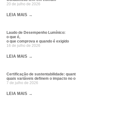
20 de julho de 2026
LEIA MAIS →
Laudo de Desempenho Lumínico:
o que é,
o que comprova e quando é exigido
16 de julho de 2026
LEIA MAIS →
Certificação de sustentabilidade: quanto custa e
quais variáveis definem o impacto no orçamento da obra
7 de julho de 2026
LEIA MAIS →