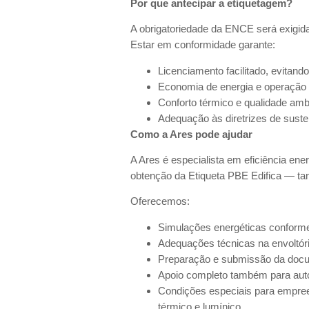
Por que antecipar a etiquetagem?
A obrigatoriedade da ENCE será exigid
Estar em conformidade garante:
Licenciamento facilitado, evitand
Economia de energia e operação 
Conforto térmico e qualidade amb
Adequação às diretrizes de sust
Como a Ares pode ajudar
A Ares é especialista em eficiência en
obtenção da Etiqueta PBE Edifica — tan
Oferecemos:
Simulações energéticas conforme
Adequações técnicas na envoltóri
Preparação e submissão da doc
Apoio completo também para au
Condições especiais para empre
térmico e lumínico.