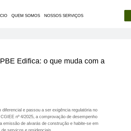
ÍCIO
QUEM SOMOS
NOSSOS SERVIÇOS
 PBE Edifica: o que muda com a
 diferencial e passou a ser exigência regulatória no
ão CGIEE nº 4/2025, a comprovação de desempenho
a a emissão de alvarás de construção e habite-se em
 de serviços e residenciais.