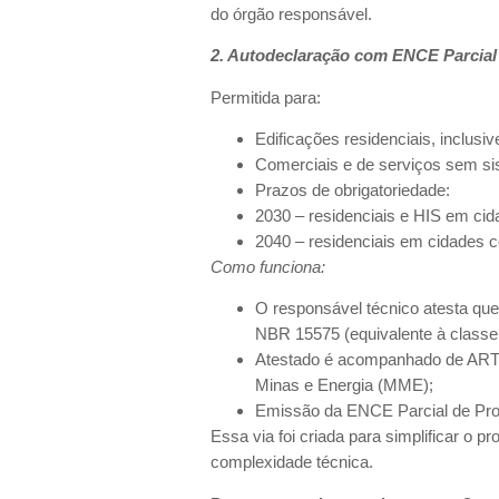
do órgão responsável.
2. Autodeclaração com ENCE Parcial
Permitida para:
Edificações residenciais, inclusi
Comerciais e de serviços sem sis
Prazos de obrigatoriedade:
2030 – residenciais e HIS em ci
2040 – residenciais em cidades c
Como funciona:
O responsável técnico atesta qu
NBR 15575 (equivalente à classe 
Atestado é acompanhado de ART ou
Minas e Energia (MME);
Emissão da ENCE Parcial de Proje
Essa via foi criada para simplificar o 
complexidade técnica.