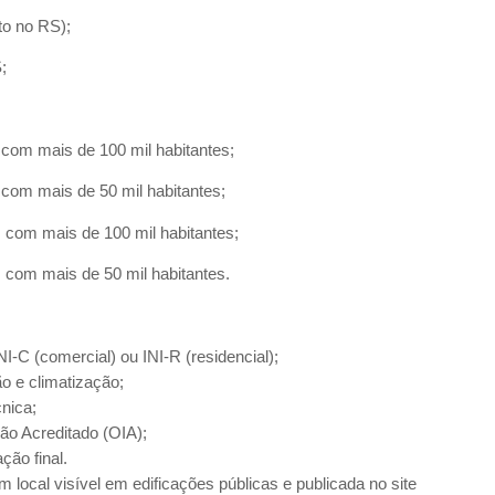
eto no RS);
S;
 com mais de 100 mil habitantes;
 com mais de 50 mil habitantes;
 com mais de 100 mil habitantes;
 com mais de 50 mil habitantes.
I-C (comercial) ou INI-R (residencial);
ão e climatização;
cnica;
ão Acreditado (OIA);
ção final.
m local visível em edificações públicas e publicada no site