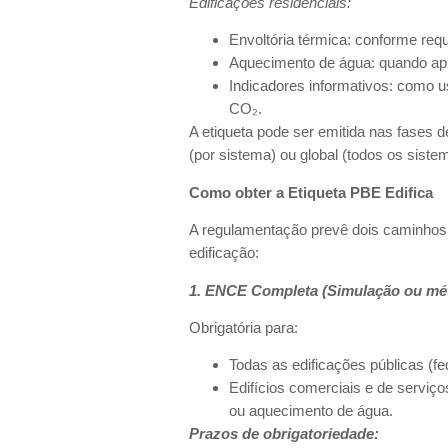
Edificações residenciais:
Envoltória térmica: conforme req
Aquecimento de água: quando apl
Indicadores informativos: como u
CO₂.
A etiqueta pode ser emitida nas fases de
(por sistema) ou global (todos os siste
Como obter a Etiqueta PBE Edifica
A regulamentação prevê dois caminhos 
edificação:
1. ENCE Completa (Simulação ou mét
Obrigatória para:
Todas as edificações públicas (fed
Edifícios comerciais e de serviç
ou aquecimento de água.
Prazos de obrigatoriedade: