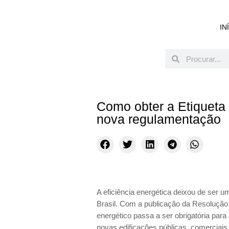
IN
Como obter a Etiqueta
nova regulamentação
A eficiência energética deixou de ser um
Brasil. Com a publicação da Resoluç
energético passa a ser obrigatória par
novas edificações públicas, comerciais,