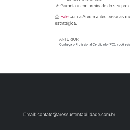
📌 Garanta a conformidade do seu proje
📩
Fale
com a Ares e antecipe-se às mu
estratégica.
ANTERIOR
Email: contato@aressustentabilidade.com.br