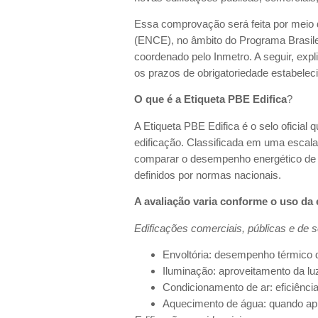
Essa comprovação será feita por meio 
(ENCE), no âmbito do Programa Brasilei
coordenado pelo Inmetro. A seguir, exp
os prazos de obrigatoriedade estabelec
O que é a Etiqueta PBE Edifica
?
A Etiqueta PBE Edifica é o selo oficial 
edificação. Classificada em uma escala 
comparar o desempenho energético de d
definidos por normas nacionais.
A avaliação varia conforme o uso da 
Edificações comerciais, públicas e de s
Envoltória: desempenho térmico d
Iluminação: aproveitamento da luz 
Condicionamento de ar: eficiênci
Aquecimento de água: quando apl