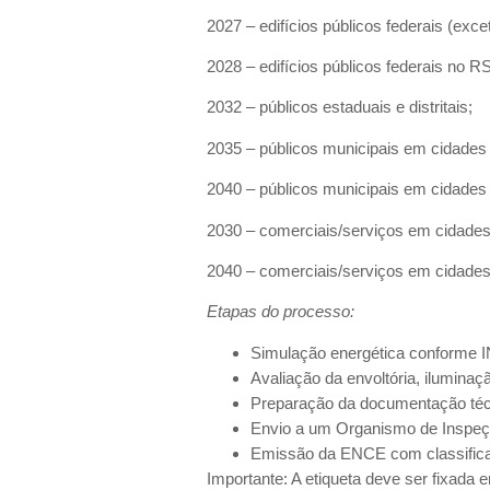
2027 – edifícios públicos federais (exc
2028 – edifícios públicos federais no R
2032 – públicos estaduais e distritais;
2035 – públicos municipais em cidades
2040 – públicos municipais em cidades
2030 – comerciais/serviços em cidades
2040 – comerciais/serviços em cidades
Etapas do processo:
Simulação energética conforme IN
Avaliação da envoltória, iluminaç
Preparação da documentação té
Envio a um Organismo de Inspeç
Emissão da ENCE com classifica
Importante: A etiqueta deve ser fixada e