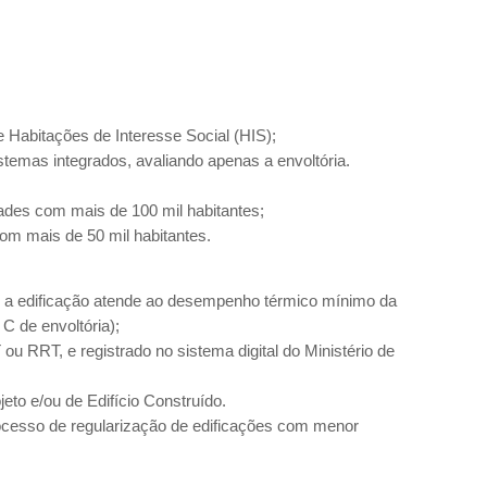
ve Habitações de Interesse Social (HIS);
temas integrados, avaliando apenas a envoltória.
dades com mais de 100 mil habitantes;
om mais de 50 mil habitantes.
e a edificação atende ao desempenho térmico mínimo da
C de envoltória);
 RRT, e registrado no sistema digital do Ministério de
to e/ou de Edifício Construído.
processo de regularização de edificações com menor