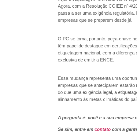
Agora, com a Resolução CGIEE nº 4/202
passa a ser uma exigência regulatória.
empresas que se preparem desde já.
O PC se torna, portanto, peça-chave 
têm papel de destaque em certificações 
etiquetagem nacional, com a diferença de
exclusiva de emitir a ENCE.
Essa mudança representa uma oportunid
empresas que se anteciparem estarão 
do que uma exigência legal, a etiquetage
alinhamento às metas climáticas do pa
A pergunta é: você e a sua empresa
Se sim, entre em
contato
com a gente