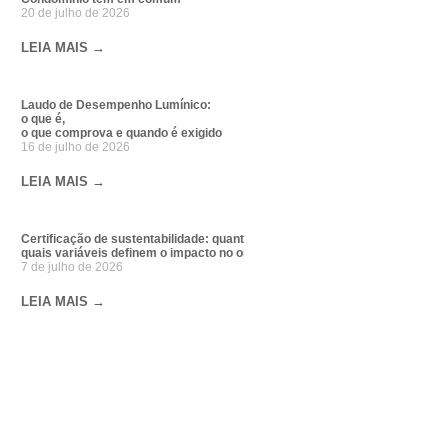
20 de julho de 2026
LEIA MAIS →
Laudo de Desempenho Lumínico:
o que é,
o que comprova e quando é exigido
16 de julho de 2026
LEIA MAIS →
Certificação de sustentabilidade: quanto custa e
quais variáveis definem o impacto no orçamento da obra
7 de julho de 2026
LEIA MAIS →