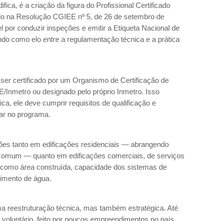
a, é a criação da figura do Profissional Certificado
ado na Resolução CGIEE nº 5, de 26 de setembro de
 por conduzir inspeções e emitir a Etiqueta Nacional de
o como elo entre a regulamentação técnica e a prática
ser certificado por um Organismo de Certificação de
Inmetro ou designado pelo próprio Inmetro. Isso
ca, ele deve cumprir requisitos de qualificação e
tuar no programa.
ções tanto em edificações residenciais — abrangendo
 comum — quanto em edificações comerciais, de serviços
os como área construída, capacidade dos sistemas de
ecimento de água.
a reestruturação técnica, mas também estratégica. Até
 voluntário, feito por poucos empreendimentos no país.