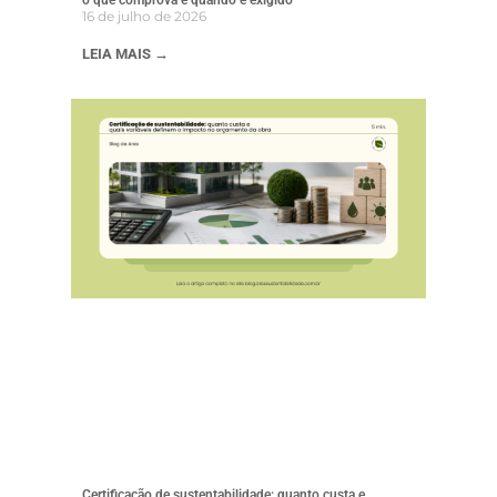
16 de julho de 2026
LEIA MAIS →
Certificação de sustentabilidade: quanto custa e