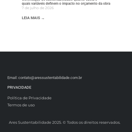
quais variáveis definem o impacto no orçamento da obra
7 de julho de 2026
LEIA MAIS →
Email: contato@aressustentabilidade.com.br
PRIVACIDADE
Política de Privacidade
Termos de uso
Ares Sustentabilidade 2025. © Todos os direitos reservados.