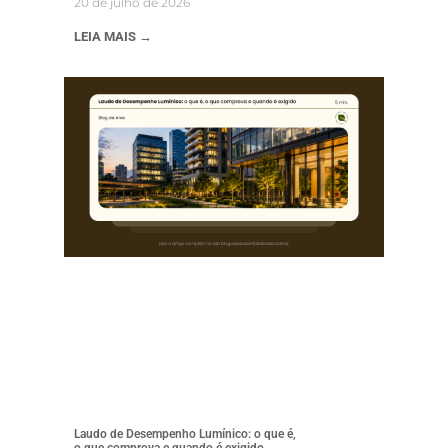
20 de julho de 2026
LEIA MAIS →
Laudo de Desempenho Lumínico: o que é,
o que comprova e quando é exigido