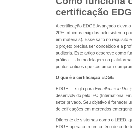
Como funciona o
certificação ED
A certificação EDGE Avançado eleva o 
20% mínimos exigidos pelo sistema pad
em materiais). Esse salto no requisito
o projeto precisa ser concebido e a pr
auditoria. Este artigo descreve como 
prática — da modelagem na plataforma
pontos críticos que costumam comprom
O que é a certificação EDGE
EDGE — sigla para
Excellence in Desig
desenvolvido pelo IFC (International Fi
setor privado. Seu objetivo é fornecer um
de edificações em mercados emergentes
Diferente de sistemas como o LEED, q
EDGE opera com um critério de corte 