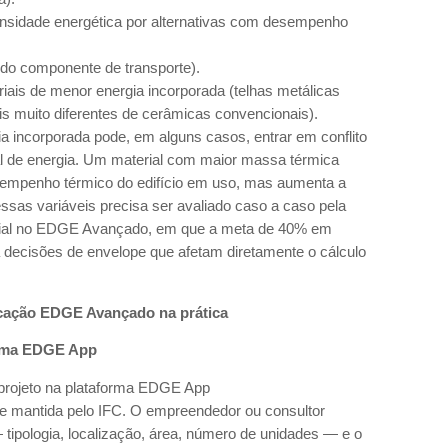
ntensidade energética por alternativas com desempenho
 do componente de transporte).
ais de menor energia incorporada (telhas metálicas
fis muito diferentes de cerâmicas convencionais).
ia incorporada pode, em alguns casos, entrar em conflito
 de energia. Um material com maior massa térmica
sempenho térmico do edifício em uso, mas aumenta a
 essas variáveis precisa ser avaliado caso a caso pela
cial no EDGE Avançado, em que a meta de 40% em
a decisões de envelope que afetam diretamente o cálculo
icação EDGE Avançado na prática
orma EDGE App
projeto na plataforma EDGE App
 e mantida pelo IFC. O empreendedor ou consultor
 tipologia, localização, área, número de unidades — e o