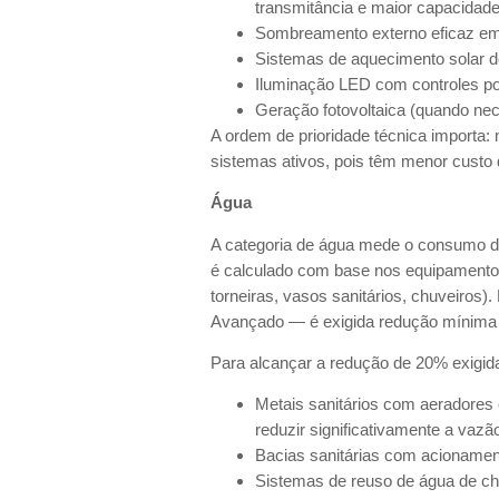
transmitância e maior capacidad
Sombreamento externo eficaz em f
Sistemas de aquecimento solar 
Iluminação LED com controles po
Geração fotovoltaica (quando nec
A ordem de prioridade técnica importa
sistemas ativos, pois têm menor custo
Água
A categoria de água mede o consumo de 
é calculado com base nos equipamentos 
torneiras, vasos sanitários, chuveiros).
Avançado — é exigida redução mínima 
Para alcançar a redução de 20% exigid
Metais sanitários com aeradores e
reduzir significativamente a vazã
Bacias sanitárias com acionament
Sistemas de reuso de água de ch