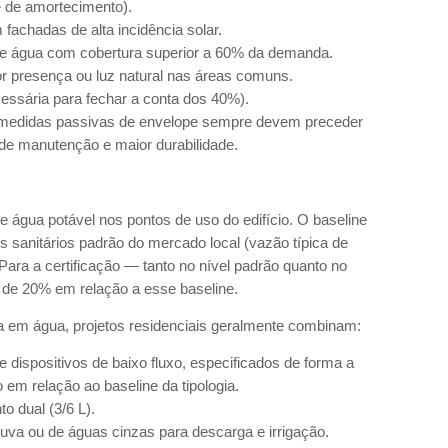
e de amortecimento).
achadas de alta incidência solar.
de água com cobertura superior a 60% da demanda.
r presença ou luz natural nas áreas comuns.
essária para fechar a conta dos 40%).
: medidas passivas de envelope sempre devem preceder
 de manutenção e maior durabilidade.
água potável nos pontos de uso do edifício. O baseline
sanitários padrão do mercado local (vazão típica de
 Para a certificação — tanto no nível padrão quanto no
de 20% em relação a esse baseline.
a em água, projetos residenciais geralmente combinam:
 dispositivos de baixo fluxo, especificados de forma a
o em relação ao baseline da tipologia.
o dual (3/6 L).
uva ou de águas cinzas para descarga e irrigação.