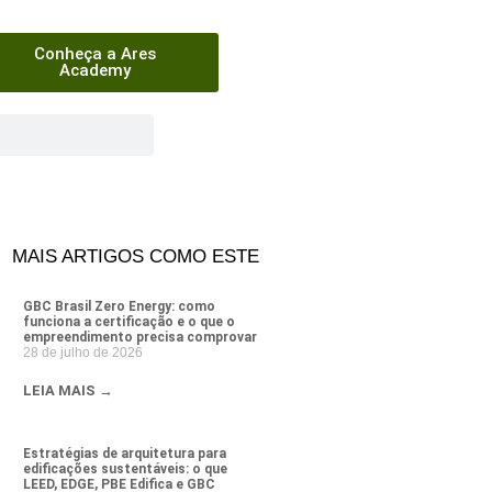
Conheça a Ares
Academy
MAIS ARTIGOS COMO ESTE
GBC Brasil Zero Energy: como
funciona a certificação e o que o
empreendimento precisa comprovar
28 de julho de 2026
LEIA MAIS →
Estratégias de arquitetura para
edificações sustentáveis: o que
LEED, EDGE, PBE Edifica e GBC