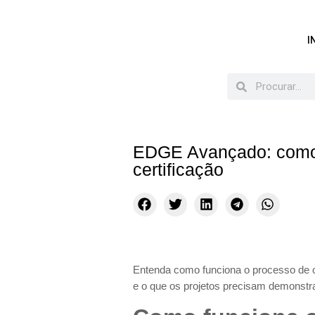
I
EDGE Avançado: como 
certificação
Entenda como funciona o processo de c
e o que os projetos precisam demonstra