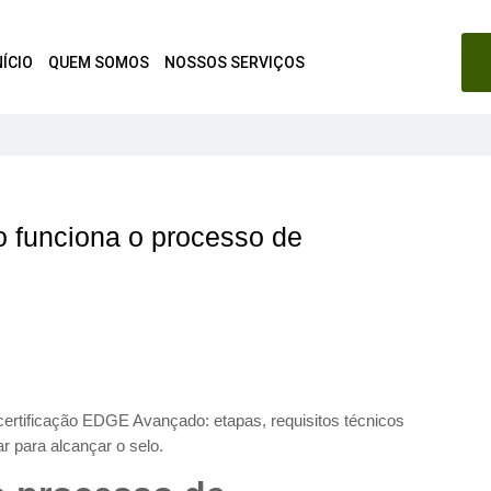
NÍCIO
QUEM SOMOS
NOSSOS SERVIÇOS
funciona o processo de
ertificação EDGE Avançado: etapas, requisitos técnicos
r para alcançar o selo.