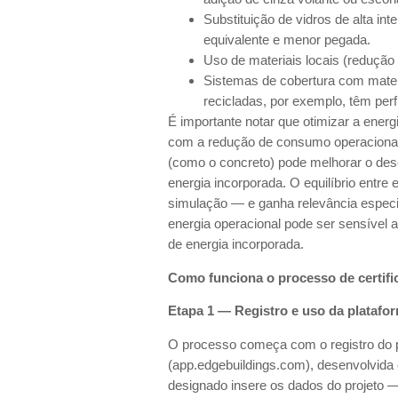
Substituição de vidros de alta i
equivalente e menor pegada.
Uso de materiais locais (redução
Sistemas de cobertura com materi
recicladas, por exemplo, têm per
É importante notar que otimizar a energ
com a redução de consumo operacional
(como o concreto) pode melhorar o de
energia incorporada. O equilíbrio entre
simulação — e ganha relevância espe
energia operacional pode ser sensível 
de energia incorporada.
Como funciona o processo de certif
Etapa 1 — Registro e uso da plataf
O processo começa com o registro do 
(app.edgebuildings.com), desenvolvida
designado insere os dados do projeto —