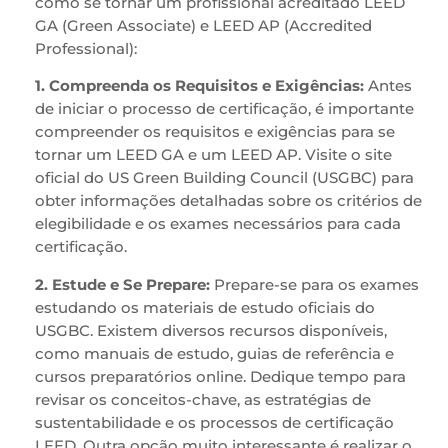
como se tornar um profissional acreditado LEED
GA (Green Associate) e LEED AP (Accredited
Professional):
1. Compreenda os Requisitos e Exigências:
Antes
de iniciar o processo de certificação, é importante
compreender os requisitos e exigências para se
tornar um LEED GA e um LEED AP. Visite o site
oficial do US Green Building Council (USGBC) para
obter informações detalhadas sobre os critérios de
elegibilidade e os exames necessários para cada
certificação.
2. Estude e Se Prepare:
Prepare-se para os exames
estudando os materiais de estudo oficiais do
USGBC. Existem diversos recursos disponíveis,
como manuais de estudo, guias de referência e
cursos preparatórios online. Dedique tempo para
revisar os conceitos-chave, as estratégias de
sustentabilidade e os processos de certificação
LEED. Outra opção muito interessante é realizar o