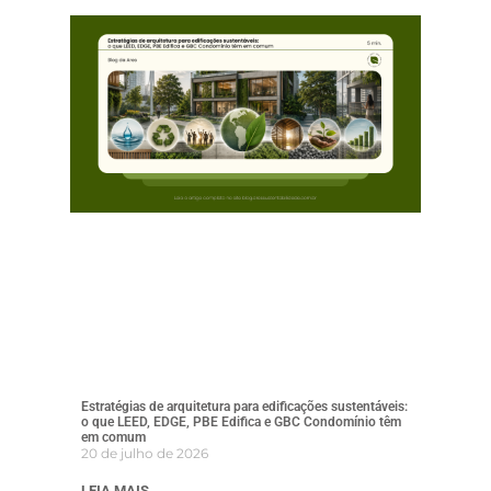
Estratégias de arquitetura para edificações sustentáveis:
o que LEED, EDGE, PBE Edifica e GBC Condomínio têm
em comum
20 de julho de 2026
LEIA MAIS →