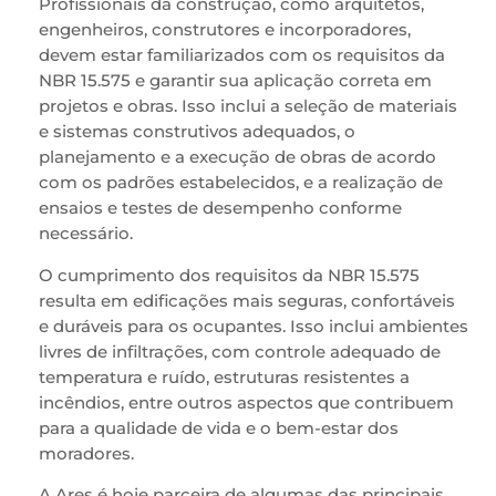
Profissionais da construção, como arquitetos,
engenheiros, construtores e incorporadores,
devem estar familiarizados com os requisitos da
NBR 15.575 e garantir sua aplicação correta em
projetos e obras. Isso inclui a seleção de materiais
e sistemas construtivos adequados, o
planejamento e a execução de obras de acordo
com os padrões estabelecidos, e a realização de
ensaios e testes de desempenho conforme
necessário.
O cumprimento dos requisitos da NBR 15.575
resulta em edificações mais seguras, confortáveis
e duráveis para os ocupantes. Isso inclui ambientes
livres de infiltrações, com controle adequado de
temperatura e ruído, estruturas resistentes a
incêndios, entre outros aspectos que contribuem
para a qualidade de vida e o bem-estar dos
moradores.
A Ares é hoje parceira de algumas das principais