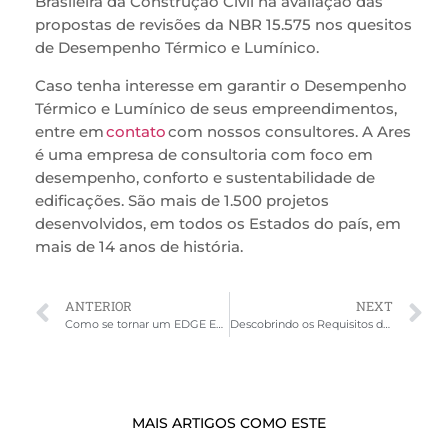
Brasileira da Construção Civil na avaliação das
propostas de revisões da NBR 15.575 nos quesitos
de Desempenho Térmico e Lumínico.
Caso tenha interesse em garantir o Desempenho
Térmico e Lumínico de seus empreendimentos,
entre em
contato
com nossos consultores. A Ares
é uma empresa de consultoria com foco em
desempenho, conforto e sustentabilidade de
edificações. São mais de 1.500 projetos
desenvolvidos, em todos os Estados do país, em
mais de 14 anos de história.
ANTERIOR
NEXT
Como se tornar um EDGE Expert?
Descobrindo os Requisitos da Certificação LEED: Comprometendo-se com a Sustentabilidade na Construção
MAIS ARTIGOS COMO ESTE