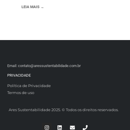
LEIA MAIS →
Email: contato@aressustentabilidade.com.br
PRIVACIDADE
Política de Privacidade
Termos de uso
Ares Sustentabilidade 2025. © Todos os direitos reservados.