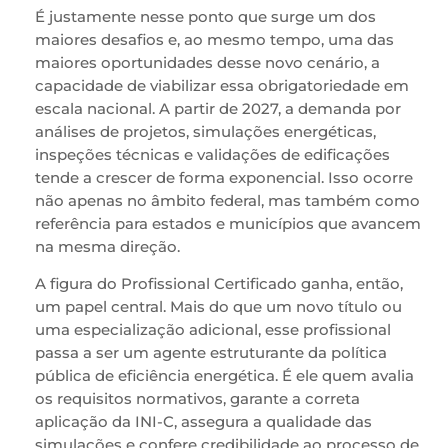
É justamente nesse ponto que surge um dos
maiores desafios e, ao mesmo tempo, uma das
maiores oportunidades desse novo cenário, a
capacidade de viabilizar essa obrigatoriedade em
escala nacional. A partir de 2027, a demanda por
análises de projetos, simulações energéticas,
inspeções técnicas e validações de edificações
tende a crescer de forma exponencial. Isso ocorre
não apenas no âmbito federal, mas também como
referência para estados e municípios que avancem
na mesma direção.
A figura do Profissional Certificado ganha, então,
um papel central. Mais do que um novo título ou
uma especialização adicional, esse profissional
passa a ser um agente estruturante da política
pública de eficiência energética. É ele quem avalia
os requisitos normativos, garante a correta
aplicação da INI-C, assegura a qualidade das
simulações e confere credibilidade ao processo de