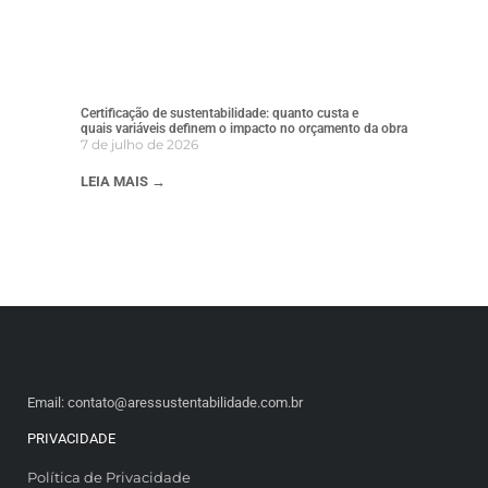
Certificação de sustentabilidade: quanto custa e
quais variáveis definem o impacto no orçamento da obra
7 de julho de 2026
LEIA MAIS →
Email: contato@aressustentabilidade.com.br
PRIVACIDADE
Política de Privacidade