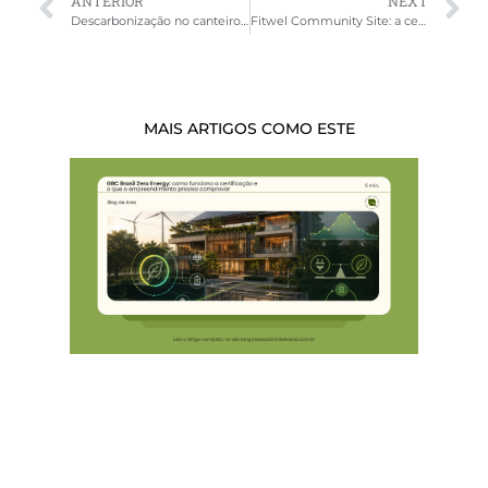
ANTERIOR
NEXT
Descarbonização no canteiro de obras: métricas que importam e ferramentas que auxiliam
Fitwel Community Site: a certificação para espaços de uso comum que promove saúde e bem-estar urbano
MAIS ARTIGOS COMO ESTE