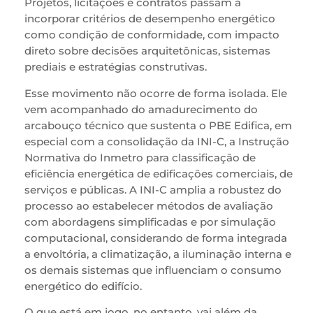
Projetos, licitações e contratos passam a
incorporar critérios de desempenho energético
como condição de conformidade, com impacto
direto sobre decisões arquitetônicas, sistemas
prediais e estratégias construtivas.
Esse movimento não ocorre de forma isolada. Ele
vem acompanhado do amadurecimento do
arcabouço técnico que sustenta o PBE Edifica, em
especial com a consolidação da INI-C, a Instrução
Normativa do Inmetro para classificação de
eficiência energética de edificações comerciais, de
serviços e públicas. A INI-C amplia a robustez do
processo ao estabelecer métodos de avaliação
com abordagens simplificadas e por simulação
computacional, considerando de forma integrada
a envoltória, a climatização, a iluminação interna e
os demais sistemas que influenciam o consumo
energético do edifício.
O que está em jogo, no entanto, vai além da