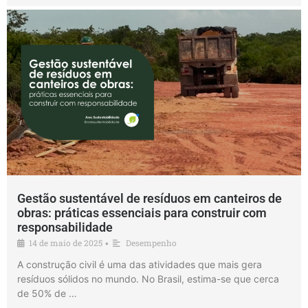
Gestão sustentável de resíduos em canteiros de
obras: práticas essenciais para construir com
responsabilidade
14 de maio de 2025
Desempenho
•
A construção civil é uma das atividades que mais gera
resíduos sólidos no mundo. No Brasil, estima-se que cerca
de 50% de …