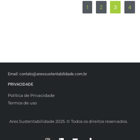
1
2
3
4
Email: contato@aressustentabilidade.com.br
PRIVACIDADE
Política de Privacidade
Termos de uso
Ares Sustentabilidade 2025. © Todos os direitos reservados.