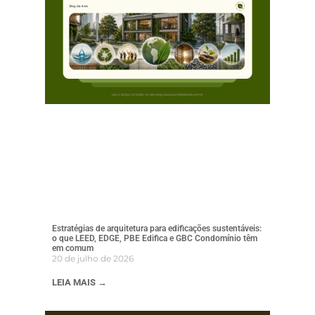
Estratégias de arquitetura para edificações sustentáveis:
o que LEED, EDGE, PBE Edifica e GBC Condomínio têm
em comum
20 de julho de 2026
LEIA MAIS →