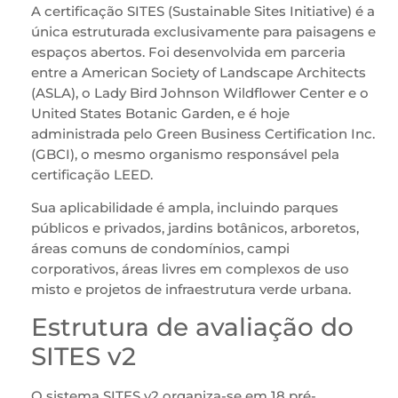
A certificação SITES (Sustainable Sites Initiative) é a
única estruturada exclusivamente para paisagens e
espaços abertos. Foi desenvolvida em parceria
entre a American Society of Landscape Architects
(ASLA), o Lady Bird Johnson Wildflower Center e o
United States Botanic Garden, e é hoje
administrada pelo Green Business Certification Inc.
(GBCI), o mesmo organismo responsável pela
certificação LEED.
Sua aplicabilidade é ampla, incluindo parques
públicos e privados, jardins botânicos, arboretos,
áreas comuns de condomínios, campi
corporativos, áreas livres em complexos de uso
misto e projetos de infraestrutura verde urbana.
Estrutura de avaliação do
SITES v2
O sistema SITES v2 organiza-se em 18 pré-