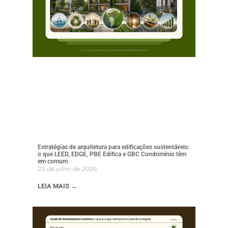
Estratégias de arquitetura para edificações sustentáveis:
o que LEED, EDGE, PBE Edifica e GBC Condomínio têm
em comum
20 de julho de 2026
LEIA MAIS →