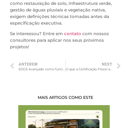
como restauração de solo, infraestrutura verde,
gestão de águas pluviais e vegetação nativa,
exigem definições técnicas tomadas antes da
especificação executiva.
Se interessou? Entre em
contato
com nossos
consultores para aplicar nos seus próximos
projetos!
ANTERIOR
NEXT
EDGE Avançado: como funciona o processo de certificação
O que a Certificação Fitwel avalia em projetos comerciais: critérios, pontuação e aplicação prática
MAIS ARTIGOS COMO ESTE